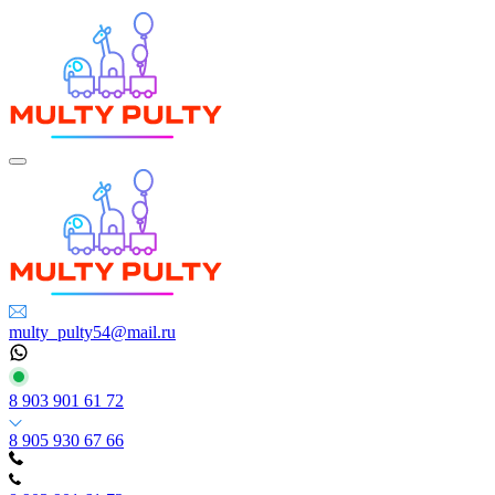
multy_pulty54@mail.ru
8 903 901 61 72
8 905 930 67 66