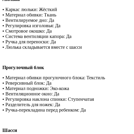
• Каркас люльки: Жёсткий
• Материал обивки: Ткань
• Вентилируемое дно: Да
• Регулировка изголовья: Да
• Смотровое окошко: Да
• Система вентиляции капора: Да
• Ручка для переноски: Да
• Люлька складывается вместе с шасси
Прогулочный блок
• Материал обивки прогулочного блока: Текстиль
• Реверсивный блок: Да
• Материал подножки: Эко-кожа
• Вентиляционное окно: Да
• Регулировка наклона спинки: Ступенчатая
• Разделитель для ножек: Да
• Ручка-перекладина перед ребенком: Да
Шасси