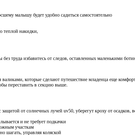
сшему малышу будет удобно садиться самостоятельно
ю теплой накидки,
 без труда избавитесь от следов, оставленных маленькими бот
 валиками, которые сделают путешествие младенца еще комфор
обы переставить в секцию выше.
защитой от солнечных лучей uv50, уберегут кроху от осадков, 
ывается и не требует подкачки
ложным участкам
о шагать, управляя коляской