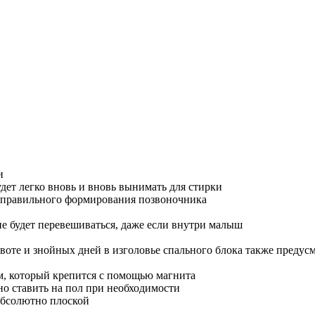
и
ет легко вновь и вновь вынимать для стирки
я правильного формирования позвоночника
е будет перевешиваться, даже если внутри малыш
оте и знойных дней в изголовье спального блока также предус
м, который крепится с помощью магнита
 ставить на пол при необходимости
абсолютно плоской