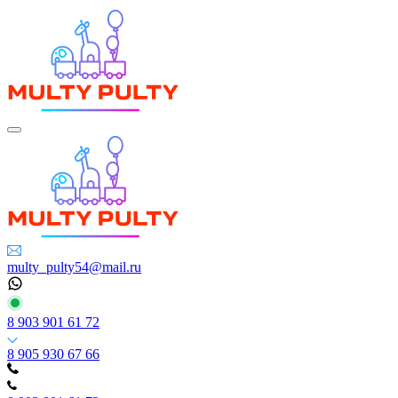
multy_pulty54@mail.ru
8 903 901 61 72
8 905 930 67 66