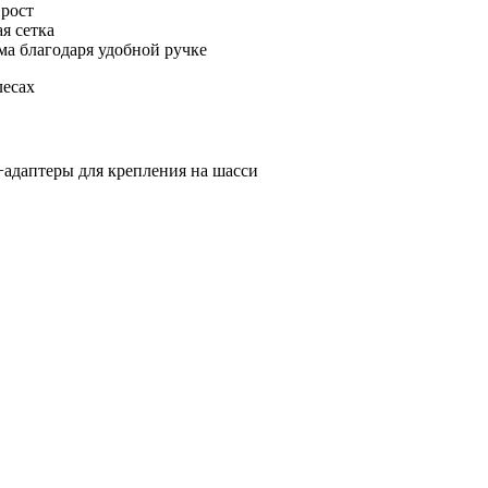
 рост
я сетка
ма благодаря удобной ручке
лесах
+адаптеры для крепления на шасси