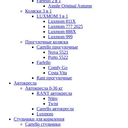
Farfello 2 в 1
Aimile Original Autumn
Коляски 3 в 1
LUXMOM 3 в 1
Luxmom 811X
Luxmom 777 2025
Luxmom 888X
Luxmom 999
Прогулочные коляски
Carrello прогулочные
Nova 5521
Porto 5522
Farfello
Comfy Go
Costa Vita
Rant прогулочные
Автокресла
Автокресла 0-36 кг
RANT автокресла
Nitro
Twist
Carrello автокресла
Luxmom
Стульчики для кормления
Carrello стульчики