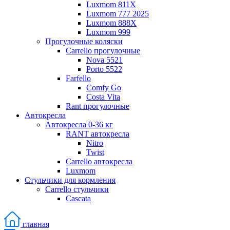
Luxmom 811X
Luxmom 777 2025
Luxmom 888X
Luxmom 999
Прогулочные коляски
Carrello прогулочные
Nova 5521
Porto 5522
Farfello
Comfy Go
Costa Vita
Rant прогулочные
Автокресла
Автокресла 0-36 кг
RANT автокресла
Nitro
Twist
Carrello автокресла
Luxmom
Стульчики для кормления
Carrello стульчики
Cascata
главная