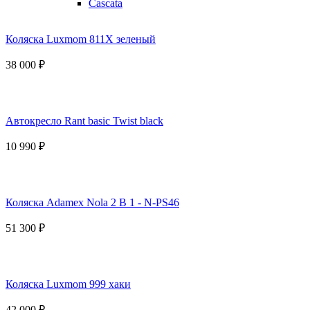
Cascata
Коляска Luxmom 811X зеленый
38 000 ₽
Автокресло Rant basic Twist black
10 990 ₽
Коляска Adamex Nola 2 В 1 - N-PS46
51 300 ₽
Коляска Luxmom 999 хаки
42 000 ₽