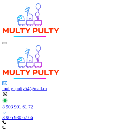
multy_pulty54@mail.ru
8 903 901 61 72
8 905 930 67 66