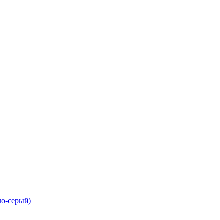
тло-серый)