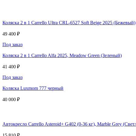
Коляска 2 в 1 Carrello Ultra CRL-6527 Soft Beige 2025 (Бежевый)
49 400 ₽
Под заказ
Коляска 2 в 1 Carrello Alfa 2025, Meadow Green (Зеленый)
41 400 ₽
Под заказ
Коляска Luxmom 777 черный
40 000 ₽
Автокресло Carrello Asteroid+ G402 (0-36 кг), Marble Grey (Све
15 810 ₽