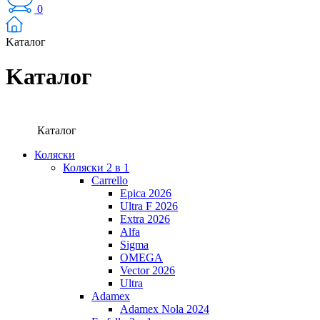
0
Kаталог
Kаталог
Каталог
Коляски
Коляски 2 в 1
Carrello
Epica 2026
Ultra F 2026
Extra 2026
Alfa
Sigma
OMEGA
Vector 2026
Ultra
Adamex
Adamex Nola 2024