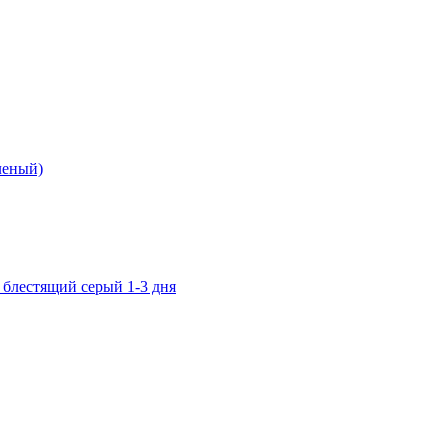
еленый)
 блестящий серый 1-3 дня