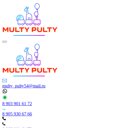
multy_pulty54@mail.ru
8 903 901 61 72
8 905 930 67 66